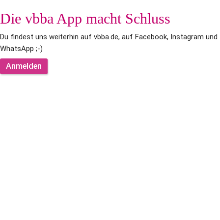
Die vbba App macht Schluss
Du findest uns weiterhin auf vbba.de, auf Facebook, Instagram und 
WhatsApp ;-)
Anmelden